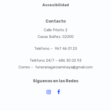
Accesibilidad
Contacto
Calle Pósito 2
Casas Ibáñez, 02200
Teléfono – 967 46 01 23
Teléfono 24/7 – 686 30 02 93
Correo – funerariagarciaminaya@gmail.com
Síguenos en las Redes