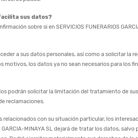
acilita sus datos?
confirmación sobre si en SERVICIOS FUNERARIOS GARC
der a sus datos personales, así como a solicitar la re
ros motivos, los datos ya no sean necesarios para los f
os podrán solicitar la limitación del tratamiento de s
 de reclamaciones.
 relacionados con su situación particular, los interes
ARCIA-MINAYA SL dejará de tratar los datos, salvo po