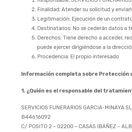
Finalidad: Atender su solicitud y envi
Legitimación: Ejecución de un contrato
Destinatarios: No se cederán datos a te
Derechos: Tiene derecho a acceder, rect
puede ejercer dirigiéndose a la direcci
Procedencia: El propio interesado
Información completa sobre Protección 
1. ¿Quién es el responsable del tratamie
SERVICIOS FUNERARIOS GARCIA-MINAYA SL
B44616092
C/ POSITO 2 – 02200 – CASAS IBAÑEZ – A