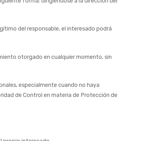
guiente forma: dirigiéndose a la dirección del
egítimo del responsable, el interesado podrá
timiento otorgado en cualquier momento, sin
rsonales, especialmente cuando no haya
oridad de Control en materia de Protección de