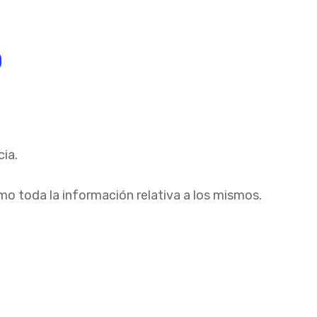
D
ia.
mo toda la información relativa a los mismos.