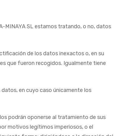
IA-MINAYA SL estamos tratando, o no, datos
ctificación de los datos inexactos o, en su
ines que fueron recogidos. Igualmente tiene
us datos, en cuyo caso únicamente los
ados podrán oponerse al tratamiento de sus
r motivos legítimos imperiosos, o el