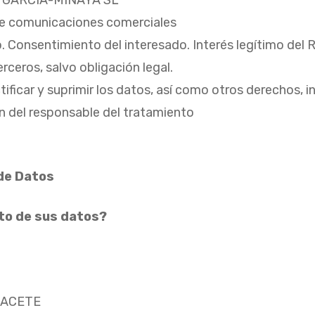
arle comunicaciones comerciales
. Consentimiento del interesado. Interés legítimo del 
rceros, salvo obligación legal.
ificar y suprimir los datos, así como otros derechos, i
ón del responsable del tratamiento
de Datos
nto de sus datos?
LBACETE