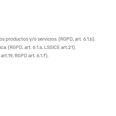
 productos y/o servicios. (RGPD, art. 6.1.b).
a. (RGPD, art. 6.1.a, LSSICE art.21).
t.19, RGPD art. 6.1.f).