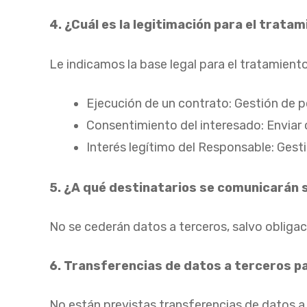
4. ¿Cuál es la legitimación para el trata
Le indicamos la base legal para el tratamient
Ejecución de un contrato: Gestión de po
Consentimiento del interesado: Enviar c
Interés legítimo del Responsable: Gest
5. ¿A qué destinatarios se comunicarán 
No se cederán datos a terceros, salvo obligaci
6. Transferencias de datos a terceros p
No están previstas transferencias de datos a 