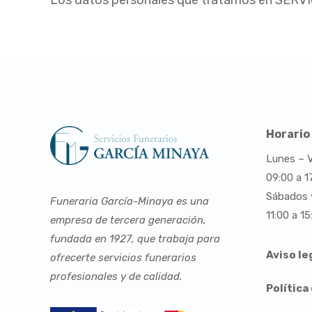
Los datos personales que tratamos en SERV
Horario
Lunes – V
09:00 a 1
Sábados 
Funeraria García-Minaya es una
11:00 a 15
empresa de tercera generación,
fundada en 1927, que trabaja para
Aviso le
ofrecerte servicios funerarios
profesionales y de calidad.
Política