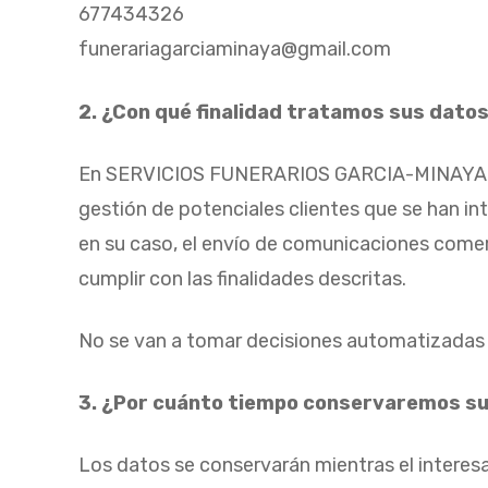
677434326
funerariagarciaminaya@gmail.com
2. ¿Con qué finalidad tratamos sus dato
En SERVICIOS FUNERARIOS GARCIA-MINAYA SL tr
gestión de potenciales clientes que se han in
en su caso, el envío de comunicaciones comerc
cumplir con las finalidades descritas.
No se van a tomar decisiones automatizadas 
3. ¿Por cuánto tiempo conservaremos s
Los datos se conservarán mientras el interesa