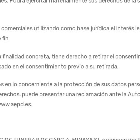
es. Podrá ejercitar materialmente sus derechos de la si
comerciales utilizando como base jurídica el interés l
fin.
 finalidad concreta, tiene derecho a retirar el consen
asado en el consentimiento previo a su retirada.
s en lo concerniente a la protección de sus datos pe
 derechos, puede presentar una reclamación ante la Aut
www.aepd.es.