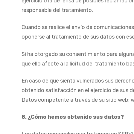
ejercicio o la defensa de posibles reclamacion
responsable del tratamiento.
Cuando se realice el envío de comunicaciones 
oponerse al tratamiento de sus datos con ese 
Si ha otorgado su consentimiento para alguna
que ello afecte a la licitud del tratamiento b
En caso de que sienta vulnerados sus derecho
obtenido satisfacción en el ejercicio de sus
Datos competente a través de su sitio web: 
8. ¿Cómo hemos obtenido sus datos?