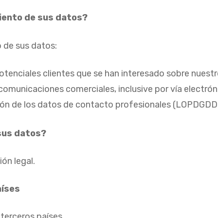
miento de sus datos?
o de sus datos:
tenciales clientes que se han interesado sobre nuestros
omunicaciones comerciales, inclusive por vía electrónic
ión de los datos de contacto profesionales
(LOPDGDD ar
sus datos?
ón legal.
aíses
terceros países.