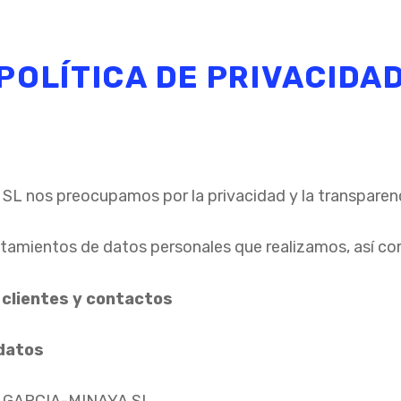
POLÍTICA DE PRIVACIDA
nos preocupamos por la privacidad y la transparenc
ratamientos de datos personales que realizamos, así co
 clientes y contactos
 datos
S GARCIA-MINAYA SL