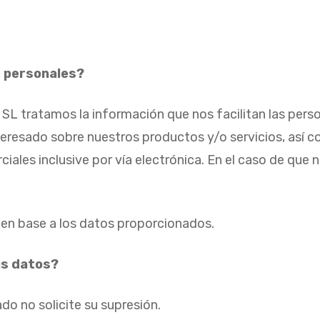
s personales?
atamos la información que nos facilitan las personas 
teresado sobre nuestros productos y/o servicios, así c
iales inclusive por vía electrónica. En el caso de que 
en base a los datos proporcionados.
us datos?
do no solicite su supresión.